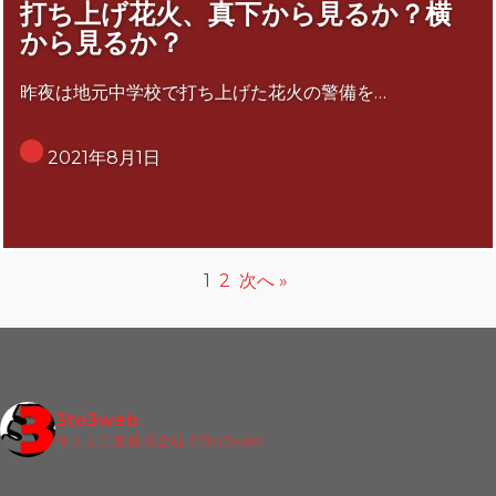
打ち上げ花火、真下から見るか？横
から見るか？
昨夜は地元中学校で打ち上げた花火の警備を…
2021年8月1日
1
2
次へ »
3to3web
サトミ工業株式会社
#3to3web