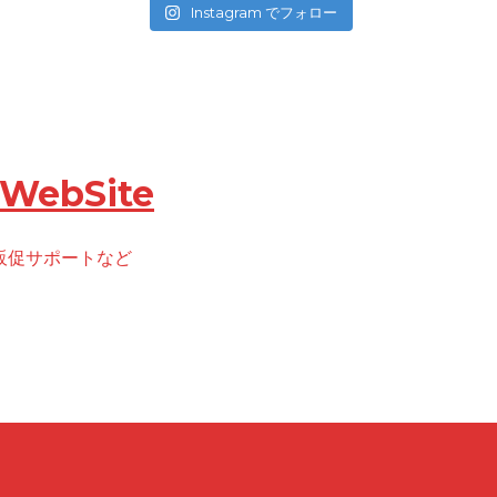
Instagram でフォロー
ebSite
た販促サポートなど