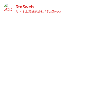
3to3web
サトミ工業株式会社
#3to3web