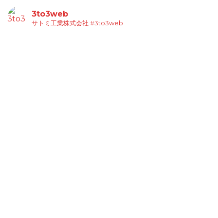
3to3web
サトミ工業株式会社
#3to3web