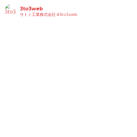
3to3web
サトミ工業株式会社
#3to3web