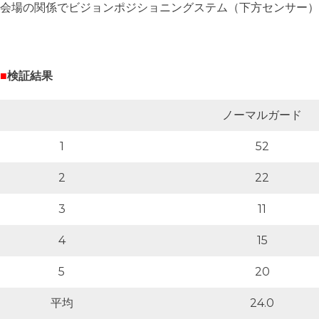
会場の関係でビジョンポジショニングステム（下方センサー）
■
検証結果
ノーマルガード
1
52
2
22
3
11
4
15
5
20
平均
24.0