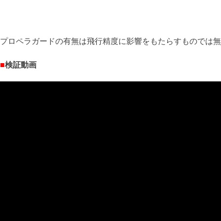
プロペラガードの有無は飛行精度に影響をもたらすものでは無
■
検証動画