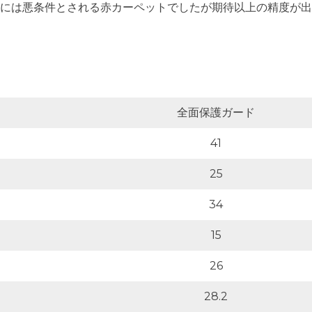
には悪条件とされる赤カーペットでしたが期待以上の精度が出
全面保護ガード
41
25
34
15
26
28.2