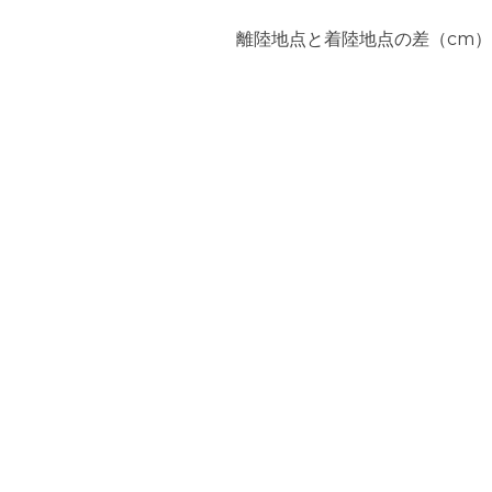
離陸地点と着陸地点の差（cm）