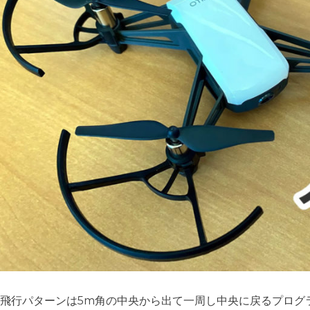
飛行パターンは5m角の中央から出て一周し中央に戻るプログ