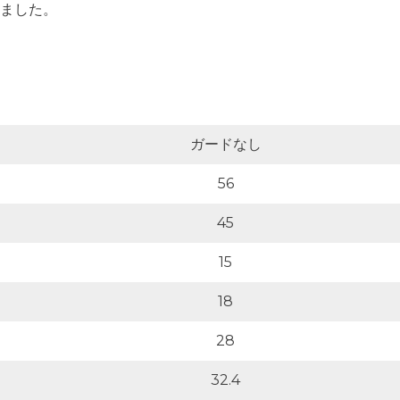
ました。
ガードなし
56
45
15
18
28
32.4