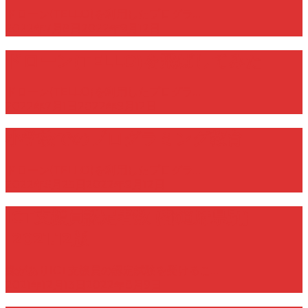
ドローン(TELLO)を利用したプログラ…
2022年7月8日
2022年9月12日
ドローン(TELLO)を飛ばしてみた
ドローン(TELLO)を利用したプログラ…
2022年7月1日
2022年9月12日
小学校でのプログラミング教育
ドローン(TELLO)を利用したプログラ…
2022年6月25日
2022年9月12日
ICT支援員認定者数 (都道府県別)
-2021.12版-
縁がありICT支援員の認定試験を受けるこ…
2021年12月13日
2022年8月9日