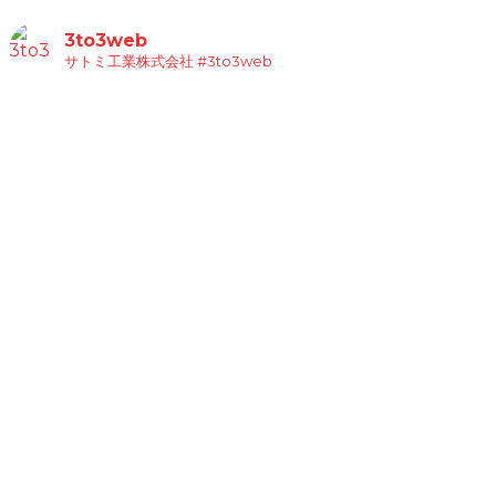
3to3web
サトミ工業株式会社
#3to3web