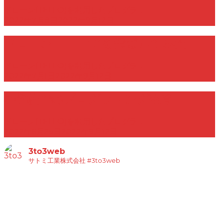
ドローン(TELLO)を利用したプログラ…
2022年7月8日
2022年9月12日
ドローン(TELLO)を飛ばしてみた
ドローン(TELLO)を利用したプログラ…
2022年7月1日
2022年9月12日
小学校でのプログラミング教育
ドローン(TELLO)を利用したプログラ…
2022年6月25日
2022年9月12日
3to3web
サトミ工業株式会社
#3to3web