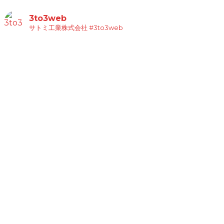
3to3web
サトミ工業株式会社
#3to3web